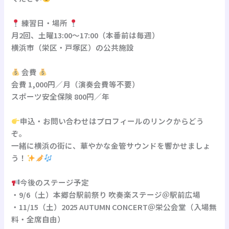
練習日・場所
月2回、土曜13:00〜17:00（本番前は毎週）
横浜市（栄区・戸塚区）の公共施設
会費
会費 1,000円／月（演奏会費等不要）
スポーツ安全保険 800円／年
申込・お問い合わせはプロフィールのリンクからどう
ぞ。
一緒に横浜の街に、華やかな金管サウンドを響かせましょ
う！
今後のステージ予定
・9/6（土）本郷台駅前祭り 吹奏楽ステージ＠駅前広場
・11/15（土）2025 AUTUMN CONCERT＠栄公会堂（入場無
料・全席自由）