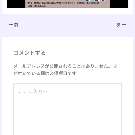
前
次
コメントする
メールアドレスが公開されることはありません。
※
が付いている欄は必須項目です
こ
こ
に
入
力…