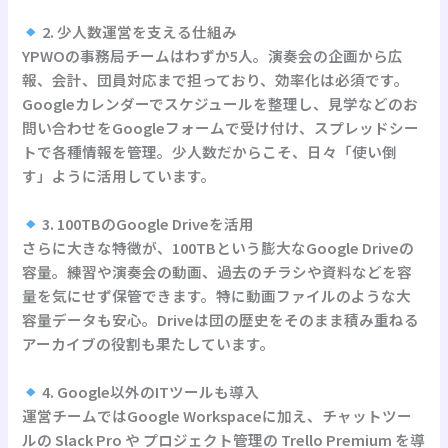
2. 少人数運営を支える仕組み
YPWOの事務局チームはわずか5人。演奏会の企画から広
報、会計、団員対応まで担っており、効率化は必須です。
Googleカレンダーでスケジュールを整理し、見学などのお
問い合わせをGoogleフォームで受け付け、スプレッドシー
トで各種情報を管理。少人数だからこそ、日々「使い倒
す」ように活用しています。
3. 100TBのGoogle Driveを活用
さらに大きな特徴が、100TBという膨大なGoogle Driveの
容量。練習や演奏会の動画、過去のチラシや資料などを容
量を気にせず保管できます。特に動画ファイルのような大
容量データも安心。Driveは団の歴史をそのまま積み重ねる
アーカイブの役割も果たしています。
4. Google以外のITツールも導入
運営チームではGoogle Workspaceに加え、チャットツー
ルの Slack Pro や プロジェクト管理の Trello Premium を導