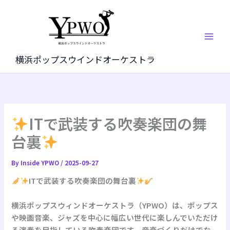
内
容
を
ス
キ
横浜ポップスウインドオーケストラ
ッ
プ
ITで武装する吹奏楽団の舞
台裏
By
Inside YPWO
/
2025-09-27
ITで武装する吹奏楽団の舞台裏
横浜ポップスウィンドオーケストラ（YPWO）は、ポップス
や映画音楽、ジャズを中心に幅広い世代に楽しんでいただけ
る演奏を目指している吹奏楽団です。音楽づくりだけでな