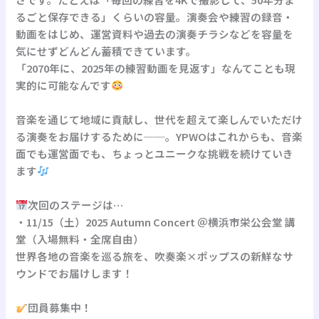
るごと保存できる」くらいの容量。演奏会や練習の録音・
動画をはじめ、運営資料や過去の演奏チラシなどを容量を
気にせずどんどん蓄積できています。
「2070年に、2025年の練習動画を見返す」なんてことも現
実的に可能なんです
音楽を通じて地域に貢献し、世代を超えて楽しんでいただけ
る演奏をお届けするために──。YPWOはこれからも、音楽
面でも運営面でも、ちょっとユニークな挑戦を続けていき
ます
次回のステージは…
・11/15（土）2025 Autumn Concert ＠横浜市栄公会堂 講
堂（入場無料・全席自由）
世界各地の音楽を巡る旅を、吹奏楽×ポップスの新鮮なサ
ウンドでお届けします！
団員募集中！