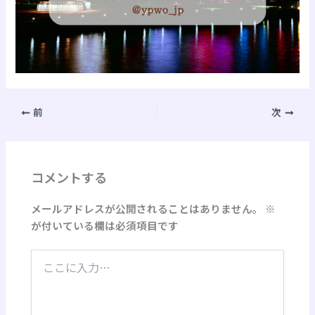
前
次
コメントする
メールアドレスが公開されることはありません。
※
が付いている欄は必須項目です
こ
こ
に
入
力…