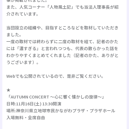
また、人気コーナー「人物風土記」でも当法人理事長が紹
介されています。
当団設立の経緯や、目指すところなどを取材していただき
ました。
一度の取材では終わらずに二度の取材を経て、記者のかた
には「濃すぎる」と言われつつも、代表の散らかった話を
わかりやすくまとめてくれました（記者のかた、ありがと
うございます）。
Webでも公開されているので、是非ご覧ください。
★
「AUTUMN CONCERT 〜心に響く懐かしの旋律〜」
日時:11月16日(土) 13:30開演
場所:神奈川県立地球市民かながわプラザ・プラザホール
入場無料・全席自由