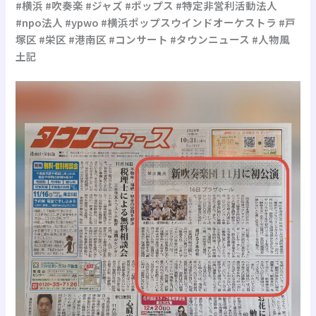
#横浜 #吹奏楽 #ジャズ #ポップス #特定非営利活動法人
#npo法人 #ypwo #横浜ポップスウインドオーケストラ #戸
塚区 #栄区 #港南区 #コンサート #タウンニュース #人物風
土記