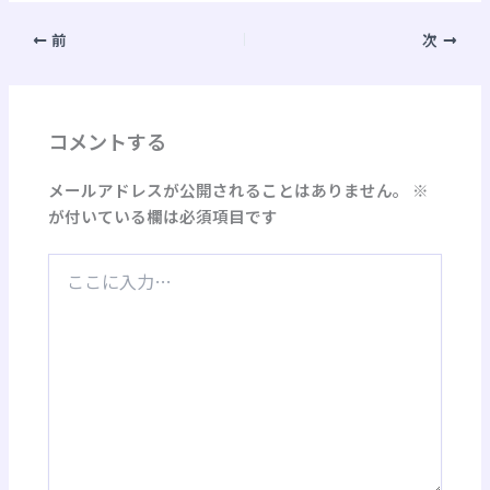
前
次
コメントする
メールアドレスが公開されることはありません。
※
が付いている欄は必須項目です
こ
こ
に
入
力…