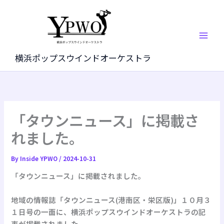
内
容
を
ス
キ
横浜ポップスウインドオーケストラ
ッ
プ
「タウンニュース」に掲載さ
れました。
By
Inside YPWO
/
2024-10-31
「タウンニュース」に掲載されました。
地域の情報誌「タウンニュース(港南区・栄区版)」１０月３
１日号の一面に、横浜ポップスウインドオーケストラの記
事が掲載されました。