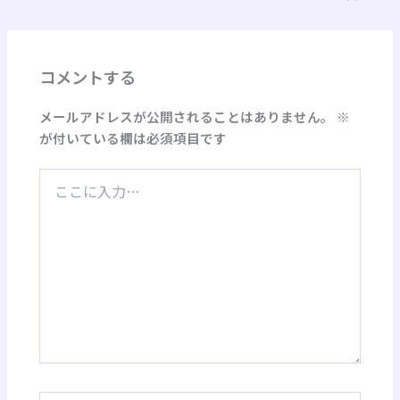
コメントする
メールアドレスが公開されることはありません。
※
が付いている欄は必須項目です
こ
こ
に
入
力…
名