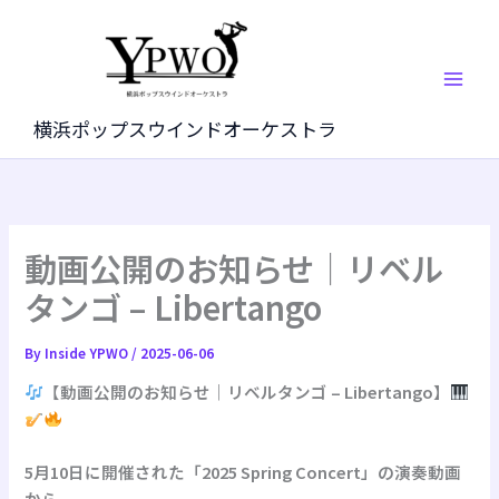
内
容
を
ス
キ
横浜ポップスウインドオーケストラ
ッ
プ
動画公開のお知らせ｜リベル
タンゴ – Libertango
By
Inside YPWO
/
2025-06-06
【動画公開のお知らせ｜リベルタンゴ – Libertango】
5月10日に開催された「2025 Spring Concert」の演奏動画
から、