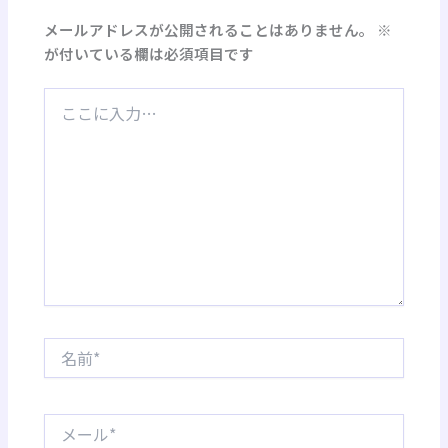
メールアドレスが公開されることはありません。
※
が付いている欄は必須項目です
こ
こ
に
入
力…
名
前
*
メ
ー