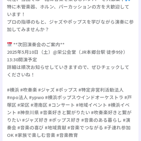
特に木管楽器、ホルン、パーカッションの方を大歓迎して
います！
プロの指導のもと、ジャズやポップスを学びながら演奏に参
加してみませんか？
**次回演奏会のご案内**
2025年5月10日（土）@栄公会堂（JR本郷台駅 徒歩9分）
13:30開演予定
詳細は順次お知らせしていきますので、ぜひチェックして
くださいね！
#横浜 #吹奏楽 #ジャズ #ポップス #特定非営利活動法人
#npo法人 #ypwo #横浜ポップスウインドオーケストラ #戸
塚区 #栄区 #港南区 #コンサート #地域イベント #横浜イベ
ント #神奈川県 #音楽好きと繋がりたい #吹奏楽好きと繋が
りたい #ジャズ好き #ポップス好き #音楽のある暮らし #演
奏会 #音楽の喜び #地域貢献 #音楽でつながる #子連れ参加
OK #家族で楽しむ音楽 #音楽教育