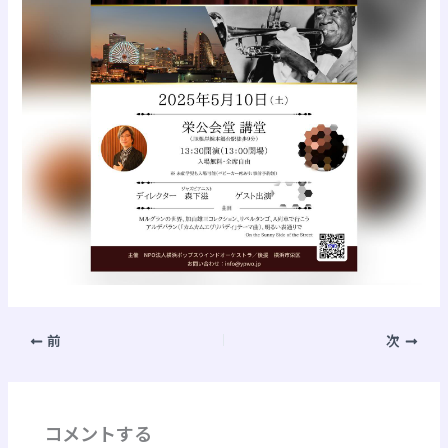
前
次
コメントする