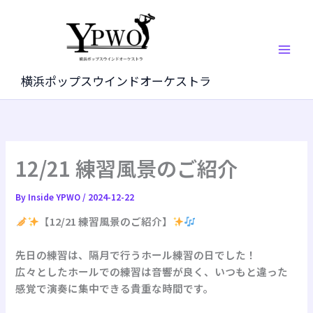
内
容
を
ス
キ
横浜ポップスウインドオーケストラ
ッ
プ
12/21 練習風景のご紹介
By
Inside YPWO
/
2024-12-22
【12/21 練習風景のご紹介】
先日の練習は、隔月で行うホール練習の日でした！
広々としたホールでの練習は音響が良く、いつもと違った
感覚で演奏に集中できる貴重な時間です。