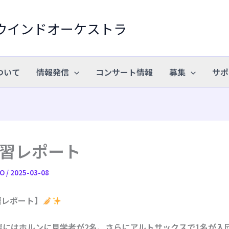
ウインドオーケストラ
ついて
情報発信
コンサート情報
募集
サポ
 練習レポート
WO
/
2025-03-08
練習レポート】
習にはホルンに見学者が2名、さらにアルトサックスで1名が入