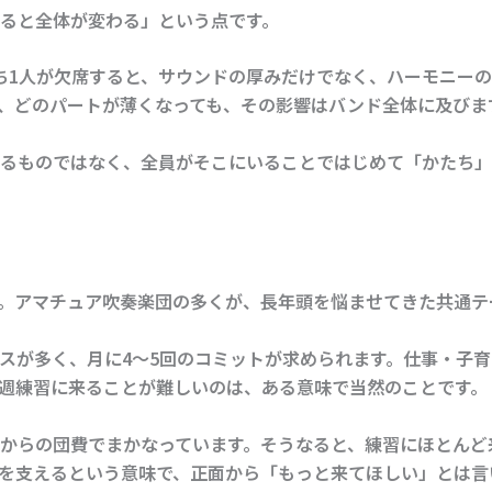
ると全体が変わる」という点です。
ち1人が欠席すると、サウンドの厚みだけでなく、ハーモニー
、どのパートが薄くなっても、その影響はバンド全体に及びま
るものではなく、全員がそこにいることではじめて「かたち」
ん。アマチュア吹奏楽団の多くが、長年頭を悩ませてきた共通テ
スが多く、月に4〜5回のコミットが求められます。仕事・子
週練習に来ることが難しいのは、ある意味で当然のことです。
からの団費でまかなっています。そうなると、練習にほとんど
を支えるという意味で、正面から「もっと来てほしい」とは言