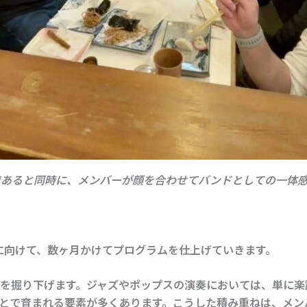
であると同時に、メンバーが顔を合わせてバンドとしての一体感
れに向けて、数ヶ月かけてプログラムを仕上げていきます。
を掘り下げます。ジャズやポップスの演奏においては、単に楽
とで育まれる要素が多くあります。こうした積み重ねは、メン