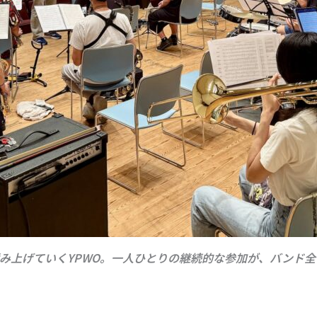
み上げていくYPWO。一人ひとりの継続的な参加が、バンド