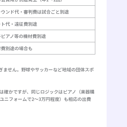
ラウンド代・審判費は試合ごと別途
ート代・遠征費別途
子ピアノ等の機材費別途
材費別途の場合も
/5に過ぎません。野球やサッカーなど地域の団体スポ
は確かですが、同じロジックはピアノ（楽器購
ユニフォームで2〜3万円程度）も相応の出費