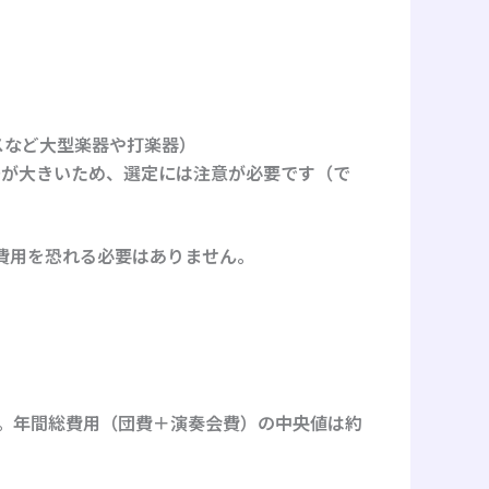
スなど大型楽器や打楽器）
差が大きいため、選定には注意が必要です（で
費用を恐れる必要はありません。
です。年間総費用（団費＋演奏会費）の中央値は約