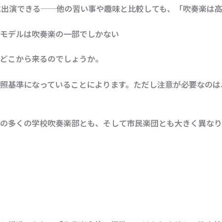
に出演できる──他の習い事や趣味と比較しても、「吹奏楽は
モデルは吹奏楽の一部でしかない
どこから来るのでしょうか。
照基準になっていることによります。ただし注意が必要なのは
の多くの学校吹奏楽部とも、そして市民楽団とも大きく異なり