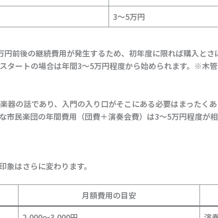
3〜5万円
万円前後の継続費用が発生するため、初年度に限れば購入とさ
スタートの場合は年間3〜5万円程度から始められます。※木管
楽器の話であり、入門の入り口がそこにある必要はまったくあ
な市民楽団の年間費用（団費＋演奏会費）は3〜5万円程度が相
印象はさらに変わります。
月額費用の目安
2,000〜3,000円
演