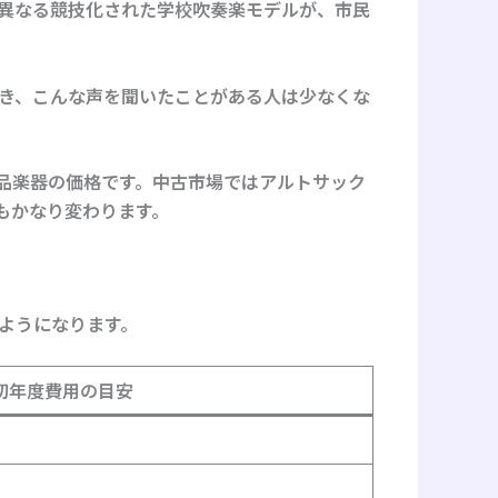
異なる
競技化された学校吹奏楽モデル
が、市民
き、こんな声を聞いたことがある人は少なくな
新品楽器の価格です。中古市場ではアルトサック
もかなり変わります。
ようになります。
初年度費用の目安