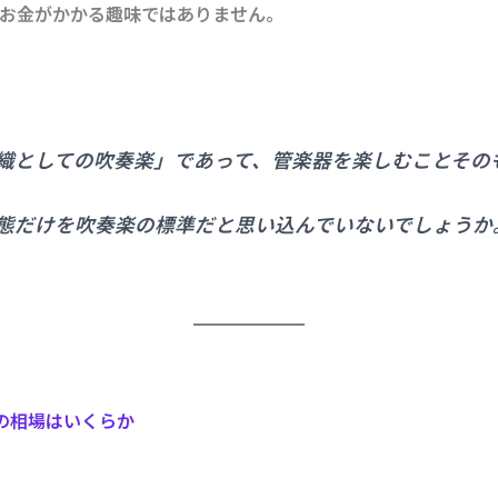
お金がかかる趣味ではありません。
織としての吹奏楽」であって、管楽器を楽しむことその
態だけを
吹奏楽の標準
だと思い込んでいないでしょうか
費の相場はいくらか