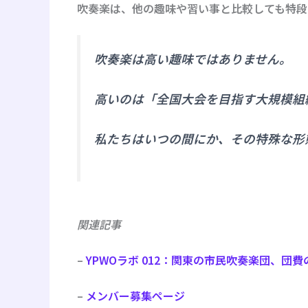
吹奏楽は、他の趣味や習い事と比較しても特段
吹奏楽は高い趣味ではありません。
高いのは「全国大会を目指す大規模組
私たちはいつの間にか、その特殊な形
関連記事
–
YPWOラボ 012：関東の市民吹奏楽団、団
–
メンバー募集
ページ