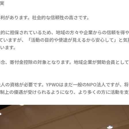
実
実利があります。
社会的な信頼性の高さ
です。
法的に担保されているため、地域の方々や企業からの信頼を得
けていますが、「活動の目的や使途が見えるから安心して」と気
います。
場合、
寄付金控除
の対象となります。地域企業が賛助会員とし
法人
の資格が必要です。YPWOはまだ一般のNPO法人ですが、
制上の優遇が受けられるようになり、より多くの方に活動を支