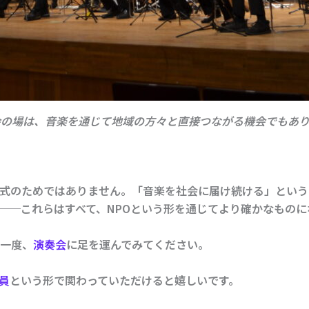
会の場は、音楽を通じて地域の方々と直接つながる機会でもあり
、形式のためではありません。「音楽を社会に届け続ける」とい
──これらはすべて、NPOという形を通じてより確かなものに
一度、
演奏会
に足を運んでみてください。
員
という形で関わっていただけると嬉しいです。