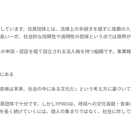
しています。任意団体とは、法律上の手続きを経ずに複数の人
高い一方、社会的な信頼性や透明性の担保という点では限界が
への申請・認証を経て設立される法人格を持つ組織です。事業
中にある
、「音楽は本来、社会の中にある文化だ」という考え方に基づいて
意団体で十分です。しかしYPWOは、地域への文化貢献・音
を長く続けていくには、個人の集まりではなく、社会に対して