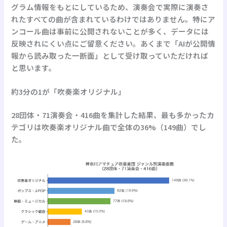
グラム情報をもとにしているため、演奏会で実際に演奏さ
れたすべての曲が含まれているわけではありません。特にア
ンコール曲は事前に公開されないことが多く、データには
反映されにくい点にご留意ください。あくまで「AIが公開情
報から読み取った一断面」として受け取っていただければ
と思います。
約3分の1が「吹奏楽オリジナル」
28団体・71演奏会・416曲を集計した結果、最も多かったカ
テゴリは
吹奏楽オリジナル曲
で全体の
36%
（149曲）でし
た。