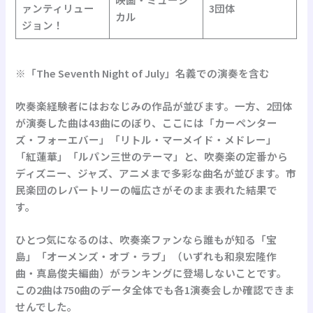
ァンティリュー
3団体
カル
ジョン！
※「The Seventh Night of July」名義での演奏を含む
吹奏楽経験者にはおなじみの作品が並びます。一方、2団体
が演奏した曲は43曲にのぼり、ここには「カーペンター
ズ・フォーエバー」「リトル・マーメイド・メドレー」
「紅蓮華」「ルパン三世のテーマ」と、吹奏楽の定番から
ディズニー、ジャズ、アニメまで多彩な曲名が並びます。市
民楽団のレパートリーの幅広さがそのまま表れた結果で
す。
ひとつ気になるのは、吹奏楽ファンなら誰もが知る「宝
島」「オーメンズ・オブ・ラブ」（いずれも和泉宏隆作
曲・真島俊夫編曲）がランキングに登場しないことです。
この2曲は750曲のデータ全体でも各1演奏会しか確認できま
せんでした。