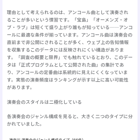
理由として考えられるのは、
アンコール曲として演奏され
ることが多い
という慣習です。「宝島」「オーメンズ・オ
ブ・ラブ」は短くて盛り上がり誰もが知っている──アンコ
ールに最適な条件が揃っています。アンコール曲は演奏会の
直前まで非公開にされることが多く、ウェブ上の告知情報
を収集するこのデータには反映されにくい構造がありま
す。「調査の概要と限界」でも触れているとおり、このデー
タは「正式プログラムとして公開された曲」の集計であ
り、アンコールの定番曲は系統的に見えにくくなっていま
す。実態の演奏頻度はランキングが示す以上に高い可能性
があります。
演奏会のスタイルは二極化している
各演奏会のジャンル構成を見ると、大きく二つのタイプに分
かれていました。