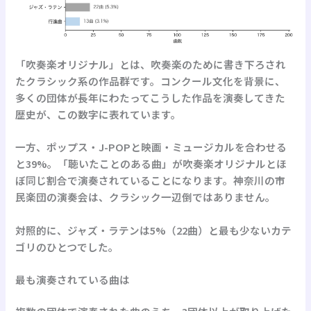
「吹奏楽オリジナル」とは、吹奏楽のために書き下ろされ
たクラシック系の作品群です。コンクール文化を背景に、
多くの団体が長年にわたってこうした作品を演奏してきた
歴史が、この数字に表れています。
一方、ポップス・J-POPと映画・ミュージカルを合わせる
と
39%
。「聴いたことのある曲」が吹奏楽オリジナルとほ
ぼ同じ割合で演奏されていることになります。神奈川の市
民楽団の演奏会は、クラシック一辺倒ではありません。
対照的に、
ジャズ・ラテンは5%
（22曲）と最も少ないカテ
ゴリのひとつでした。
最も演奏されている曲は