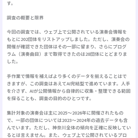
す。
調査の概要と限界
今回の調査では、ウェブ上で公開されている演奏会情報を
もとに202団体をリストアップしました。ただし、演奏会の
開催が確認できた団体はその一部に留まり、さらにプログ
ラム（演奏曲目）まで取得できたのは28団体にとどまりま
した。
手作業で情報を補えばより多くのデータを揃えることはで
きますが、この調査はあえて
AI完結型
で進めています。人手
を介さず、AIが公開情報から自律的に収集・整理できる範囲
を探ることも、調査の目的のひとつです。
集計対象の演奏会は主に2025〜2026年に開催されたもの
で、一部の団体については2023〜2024年の過去データも含
んでいます。ただし、神奈川全体の傾向を正確に反映してい
るとは言えません。また、ウェブ上で公開されているプロ