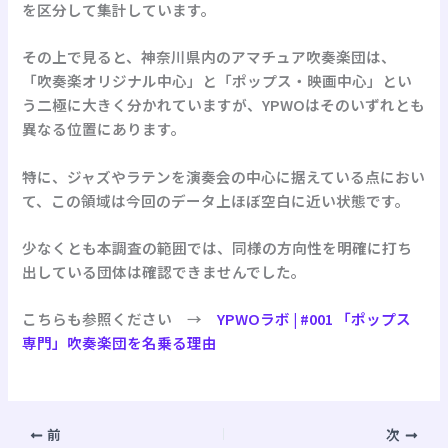
を区分して集計しています。
その上で見ると、神奈川県内のアマチュア吹奏楽団は、
「吹奏楽オリジナル中心」と「ポップス・映画中心」とい
う二極に大きく分かれていますが、YPWOはそのいずれとも
異なる位置にあります。
特に、ジャズやラテンを演奏会の中心に据えている点におい
て、この領域は今回のデータ上ほぼ空白に近い状態です。
少なくとも本調査の範囲では、同様の方向性を明確に打ち
出している団体は確認できませんでした。
こちらも参照ください →
YPWOラボ | #001 「ポップス
専門」吹奏楽団を名乗る理由
前
次